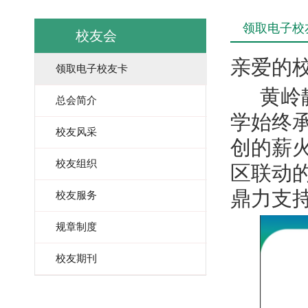
领取电子校
校友会
亲爱的
领取电子校友卡
黄岭
总会简介
学始终
校友风采
创的薪
校友组织
区联动
鼎力支
校友服务
规章制度
校友期刊